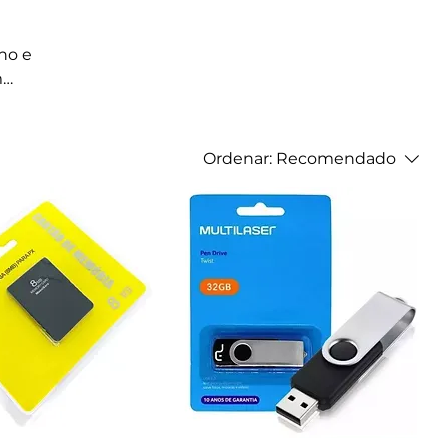
ho e
m
Ordenar:
Recomendado