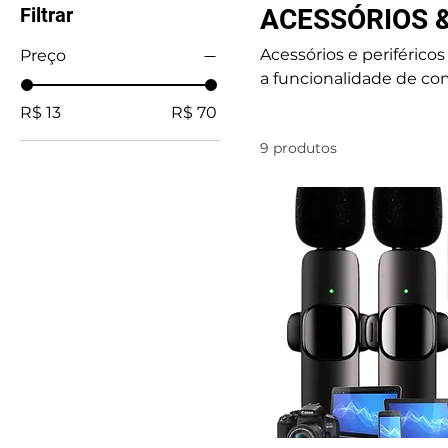
Filtrar
ACESSÓRIOS &
Acessórios e periféric
Preço
a funcionalidade de com
desde dispositivos de 
R$ 13
R$ 70
eficiência do ambiente 
9 produtos