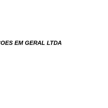
COES EM GERAL LTDA
H