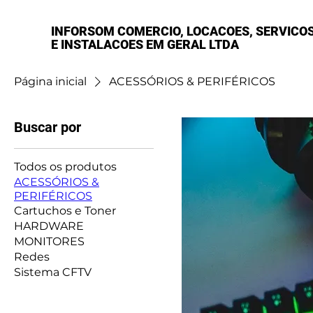
INFORSOM COMERCIO, LOCACOES, SERVICO
E INSTALACOES EM GERAL LTDA
Página inicial
ACESSÓRIOS & PERIFÉRICOS
Buscar por
Todos os produtos
ACESSÓRIOS &
PERIFÉRICOS
Cartuchos e Toner
HARDWARE
MONITORES
Redes
Sistema CFTV