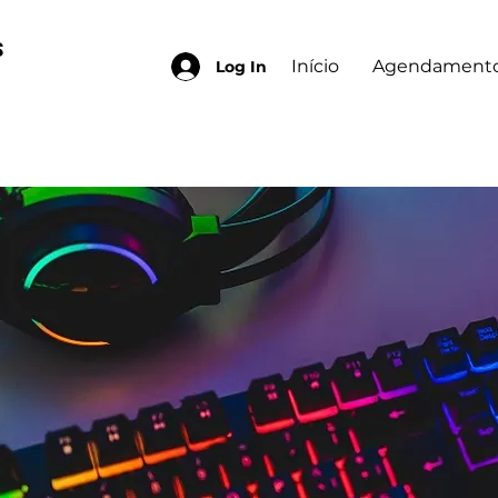
S
Início
Agendamento
Log In