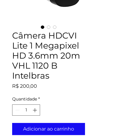
Câmera HDCVI
Lite 1 Megapixel
HD 3.6mm 20m
VHL 1120 B
Intelbras
Preço
R$ 200,00
Quantidade
*
Adicionar ao carrinho