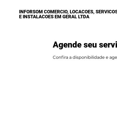
INFORSOM COMERCIO, LOCACOES, SERVICO
E INSTALACOES EM GERAL LTDA
Agende seu serv
Confira a disponibilidade e ag