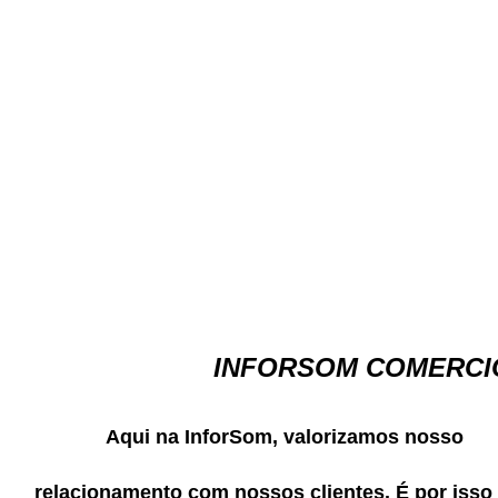
INFORSOM COMERCIO
Aqui na InforSom, valorizamos nosso
relacionamento com nossos clientes. É por isso