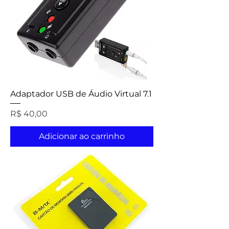
Adaptador USB de Áudio Virtual 7.1
Preço
R$ 40,00
Adicionar ao carrinho