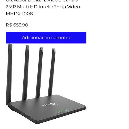
2MP Multi HD Inteligência Vídeo
MHDX 1008
Preço
R$ 653,90
Adicionar ao carrinho