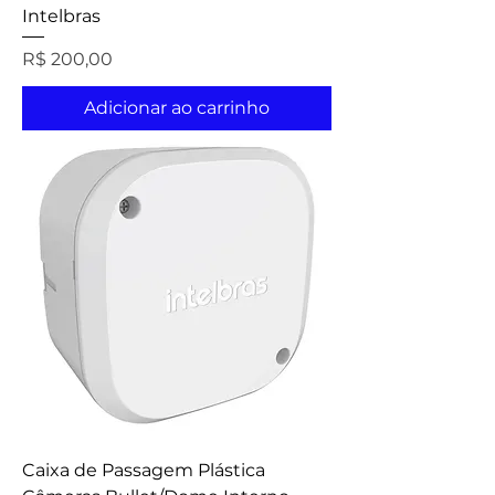
Intelbras
Preço
R$ 200,00
Adicionar ao carrinho
Caixa de Passagem Plástica