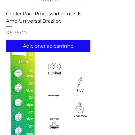
Cooler Para Processador Intel E
Amd Universal Brazilpc
Preço
R$ 35,00
Adicionar ao carrinho