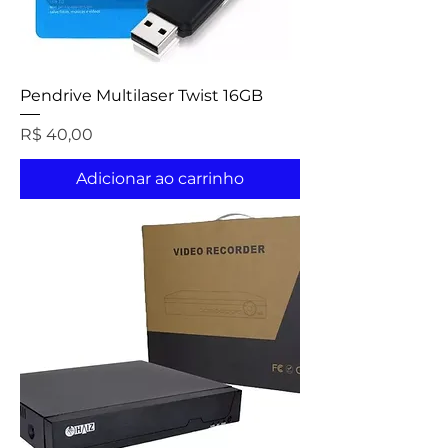
Pendrive Multilaser Twist 16GB
Preço
R$ 40,00
Adicionar ao carrinho