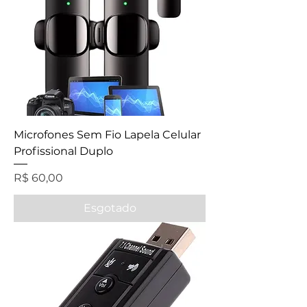
Microfones Sem Fio Lapela Celular
Profissional Duplo
Preço
R$ 60,00
Esgotado