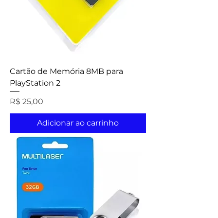
Cartão de Memória 8MB para
PlayStation 2
Preço
R$ 25,00
Adicionar ao carrinho