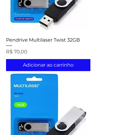
Pendrive Multilaser Twist 32GB
Preço
R$ 70,00
Adicionar ao carrinho